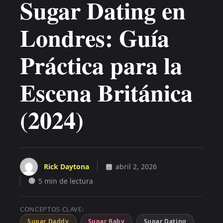
Sugar Dating en
Londres: Guía
Práctica para la
Escena Británica
(2024)
Rick Daytona
abril 2, 2026
5 min de lectura
CONCEPTOS CLAVE:
Sugar Daddy
Sugar Baby
Sugar Dating