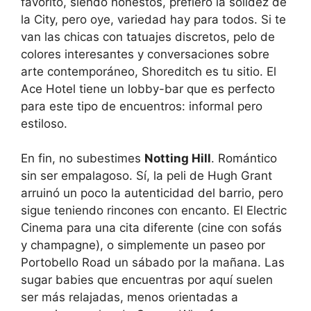
favorito, siendo honestos, prefiero la solidez de
la City, pero oye, variedad hay para todos. Si te
van las chicas con tatuajes discretos, pelo de
colores interesantes y conversaciones sobre
arte contemporáneo, Shoreditch es tu sitio. El
Ace Hotel tiene un lobby-bar que es perfecto
para este tipo de encuentros: informal pero
estiloso.
En fin, no subestimes
Notting Hill
. Romántico
sin ser empalagoso. Sí, la peli de Hugh Grant
arruinó un poco la autenticidad del barrio, pero
sigue teniendo rincones con encanto. El Electric
Cinema para una cita diferente (cine con sofás
y champagne), o simplemente un paseo por
Portobello Road un sábado por la mañana. Las
sugar babies que encuentras por aquí suelen
ser más relajadas, menos orientadas a