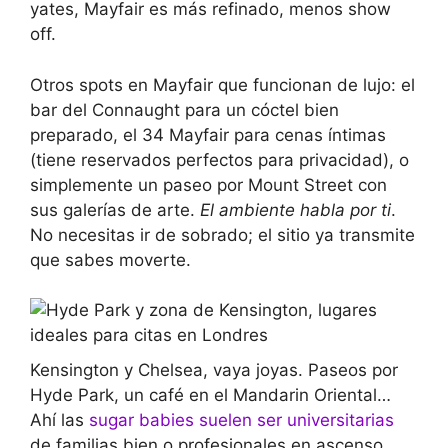
yates, Mayfair es más refinado, menos show
off.
Otros spots en Mayfair que funcionan de lujo: el
bar del Connaught para un cóctel bien
preparado, el 34 Mayfair para cenas íntimas
(tiene reservados perfectos para privacidad), o
simplemente un paseo por Mount Street con
sus galerías de arte.
El ambiente habla por ti
.
No necesitas ir de sobrado; el sitio ya transmite
que sabes moverte.
Kensington y Chelsea, vaya joyas. Paseos por
Hyde Park, un café en el Mandarin Oriental…
Ahí las
sugar babies suelen ser universitarias
de familias bien o profesionales en ascenso.