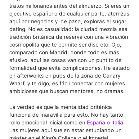
tratos millonarios antes del almuerzo. Si eres un
ejecutivo español o de cualquier parte, aterrizas
aquí por negocios y, de paso, exploras el sugar
dating. No es casualidad: la ciudad mezcla esa
tradición británica de reserva con una vibración
cosmopolita que te permite ser discreto. Ojo,
comparado con Madrid, donde todo es más
efusivo, aquí las cosas van con un puntito de
formalidad que evita complicaciones. He estado
en afterworks en pubs de la zona de Canary
Wharf, y te digo, es fácil conectar con mujeres
ambiciosas que buscan mentores, no dramas.
La verdad es que la mentalidad británica
funciona de maravilla para esto. No hay tanto
rollo emocional inicial como en
España o Italia
.
Las mujeres aquí suelen estar estudiando un
máster en el King’s College o el Imperial,