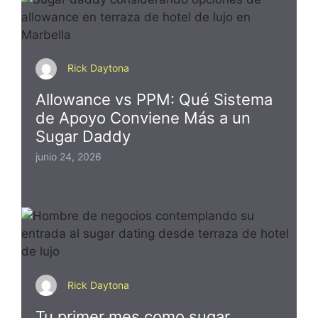
Rick Daytona
Allowance vs PPM: Qué Sistema
de Apoyo Conviene Más a un
Sugar Daddy
junio 24, 2026
Rick Daytona
Tu primer mes como sugar