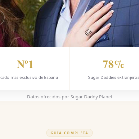
Nº1
78%
cado más exclusivo de España
Sugar Daddies extranjero
Datos ofrecidos por Sugar Daddy Planet
GUÍA COMPLETA