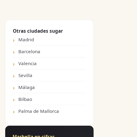
Otras ciudades sugar
Madrid
Barcelona
Valencia
Sevilla
Málaga
Bilbao
Palma de Mallorca
Marbella en cifras