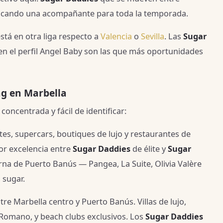
buscando una acompañante para toda la temporada.
está en otra liga respecto a
Valencia
o
Sevilla
. Las
Sugar
n el perfil Angel Baby son las que más oportunidades
ng en Marbella
oncentrada y fácil de identificar:
tes, supercars, boutiques de lujo y restaurantes de
por excelencia entre
Sugar Daddies
de élite y
Sugar
urna de Puerto Banús — Pangea, La Suite, Olivia Valère
 sugar.
re Marbella centro y Puerto Banús. Villas de lujo,
 Romano, y beach clubs exclusivos. Los
Sugar Daddies