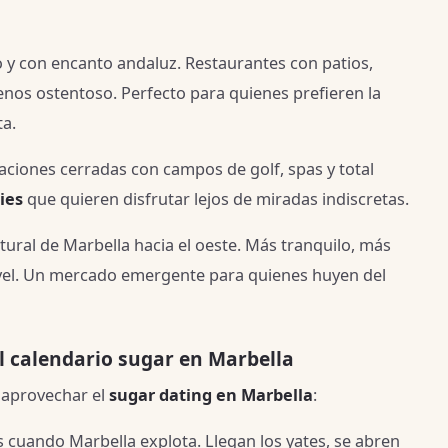
 y con encanto andaluz. Restaurantes con patios,
nos ostentoso. Perfecto para quienes prefieren la
ta.
ciones cerradas con campos de golf, spas y total
ies
que quieren disfrutar lejos de miradas indiscretas.
ural de Marbella hacia el oeste. Más tranquilo, más
ivel. Un mercado emergente para quienes huyen del
 calendario sugar en Marbella
a aprovechar el
sugar dating en Marbella
:
 cuando Marbella explota. Llegan los yates, se abren