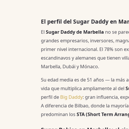
El perfil del Sugar Daddy en Ma
El
Sugar Daddy de Marbella
no se pare
grandes empresarios, inversores, magnat
primer nivel internacional. El 78% son ex
escandinavos y alemanes que tienen vill
Marbella, Dubái y Mónaco.
Su edad media es de 51 años — la más a
vida que multiplica ampliamente al del
S
perfil de
Big Daddy
: gran influencia, exp
A diferencia de Bilbao, donde la mayorí
predominan los
STA (Short Term Arra