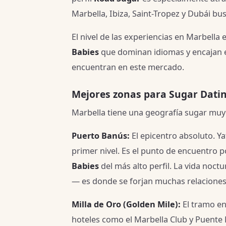
Marbella, Ibiza, Saint-Tropez y Dubái 
El nivel de las experiencias en Marbella 
Babies
que dominan idiomas y encajan e
encuentran en este mercado.
Mejores zonas para Sugar Dati
Marbella tiene una geografía sugar muy c
Puerto Banús:
El epicentro absoluto. Ya
primer nivel. Es el punto de encuentro 
Babies
del más alto perfil. La vida noct
— es donde se forjan muchas relaciones
Milla de Oro (Golden Mile):
El tramo ent
hoteles como el Marbella Club y Puente