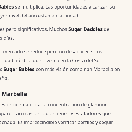
Babies
se multiplica. Las oportunidades alcanzan su
or nivel del año están en la ciudad.
s pero significativos. Muchos
Sugar Daddies
de
s días.
l mercado se reduce pero no desaparece. Los
unidad nórdica que inverna en la Costa del Sol
as
Sugar Babies
con más visión combinan Marbella en
año.
n Marbella
files problemáticos. La concentración de glamour
parentan más de lo que tienen y estafadores que
achada. Es imprescindible verificar perfiles y seguir