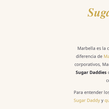
Sug
Marbella es la
diferencia de
Ma
corporativos, Ma
Sugar Daddies
c
c
Para entender lo
Sugar Daddy
y
qu