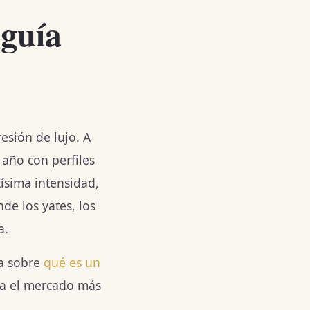
 guía
sión de lujo. A
 año con perfiles
ísima intensidad,
de los yates, los
a.
ía sobre
qué es un
na el mercado más