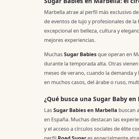
Sugar Babies en Marbella: el cir
Marbella atrae al perfil más exclusivo d
de eventos de lujo y profesionales de la 
excepcional en belleza, cultura y elega
mejores experiencias.
Muchas
Sugar Babies
que operan en Ma
durante la temporada alta. Otras vienen
meses de verano, cuando la demanda y la
en muchos casos, del árabe o ruso, multi
¿Qué busca una Sugar Baby en 
Las
Sugar Babies en Marbella
buscan ac
en España. Muchas destacan las experien
y el acceso a círculos sociales de élite 
perfil
Road Sugar
es especialmente atra