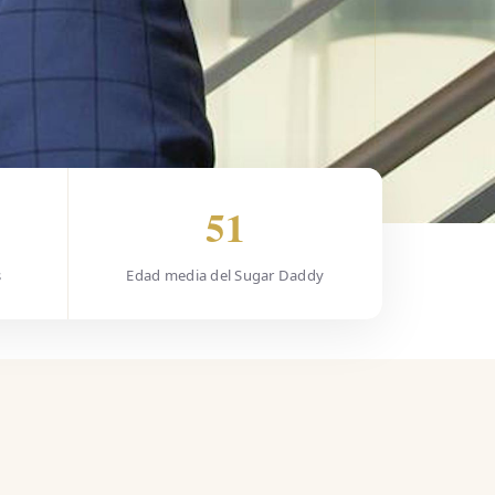
51
s
Edad media del Sugar Daddy