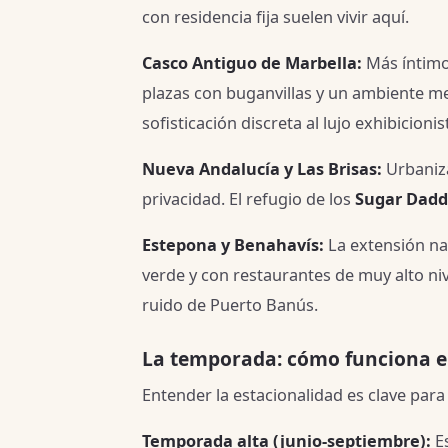
con residencia fija suelen vivir aquí.
Casco Antiguo de Marbella:
Más íntimo
plazas con buganvillas y un ambiente me
sofisticación discreta al lujo exhibicionis
Nueva Andalucía y Las Brisas:
Urbaniza
privacidad. El refugio de los
Sugar Dadd
Estepona y Benahavís:
La extensión nat
verde y con restaurantes de muy alto n
ruido de Puerto Banús.
La temporada: cómo funciona el
Entender la estacionalidad es clave par
Temporada alta (junio-septiembre):
Es