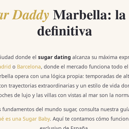
Marbella: la
ar Daddy
definitiva
 ciudad donde el
sugar dating
alcanza su máxima expre
drid
o
Barcelona
, donde el mercado funciona todo el
rbella opera con una lógica propia: temporadas de alt
on trayectorias extraordinarias y un estilo de vida don
oches de lujo y las villas con vistas al mar son la norm
s fundamentos del mundo sugar, consulta nuestra gu
é es una Sugar Baby
. Aquí te contamos cómo funcio
exclusivo de España.