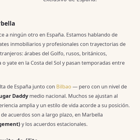
rbella
ce a ningún otro en España. Estamos hablando de
es inmobiliarios y profesionales con trayectorias de
tranjeros: árabes del Golfo, rusos, británicos,
a o yate en la Costa del Sol y pasan temporadas entre
lta de España junto con
Bilbao
— pero con un nivel de
ugar Daddy
medio nacional. Muchos se ajustan al
eriencia amplia y un estilo de vida acorde a su posición.
a de acuerdos son a largo plazo, en Marbella
ngement)
y los acuerdos estacionales.