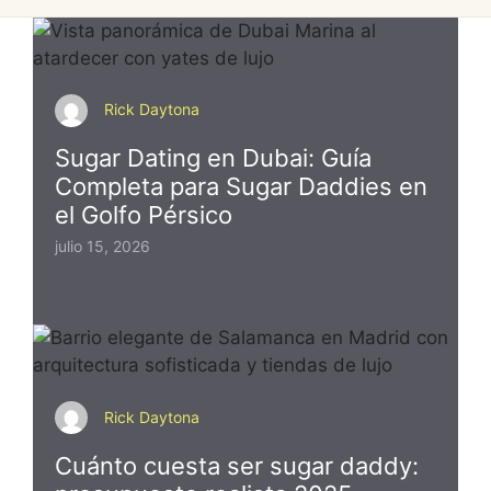
Rick Daytona
Sugar Dating en Dubai: Guía
Completa para Sugar Daddies en
el Golfo Pérsico
julio 15, 2026
Rick Daytona
Cuánto cuesta ser sugar daddy: