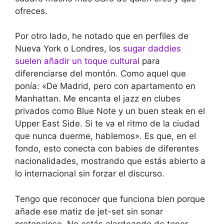
ofreces.
Por otro lado, he notado que en perfiles de
Nueva York o Londres, los
sugar daddies
suelen añadir un toque cultural
para
diferenciarse del montón. Como aquel que
ponía: «De Madrid, pero con apartamento en
Manhattan. Me encanta el jazz en clubes
privados como Blue Note y un buen steak en el
Upper East Side. Si te va el ritmo de la ciudad
que nunca duerme, hablemos». Es que, en el
fondo, esto conecta con babies de diferentes
nacionalidades, mostrando que estás abierto a
lo internacional sin forzar el discurso.
Tengo que reconocer que funciona bien porque
añade ese matiz de jet-set sin sonar
pretencioso. No estás alardeando de tener