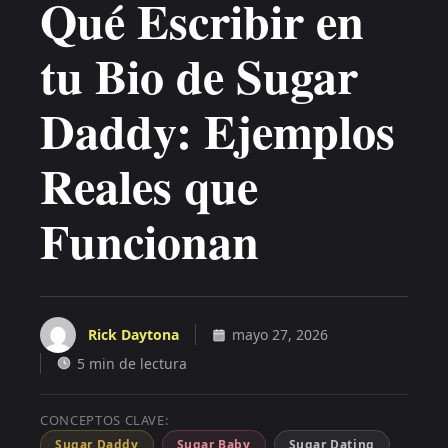
Qué Escribir en
tu Bio de Sugar
Daddy: Ejemplos
Reales que
Funcionan
Rick Daytona
mayo 27, 2026
5 min de lectura
CONCEPTOS CLAVE:
Sugar Daddy
Sugar Baby
Sugar Dating