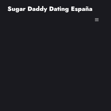
Saltar
Sugar Daddy Dating España
al
contenido
Menú