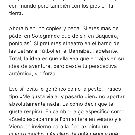
con mundo pero también con los pies en la
tierra.
Ahora bien, no copies y pega. Si eres más de
pádel en Sotogrande que de ski en Baqueira,
ponlo así. Si prefieres el teatro en el barrio de
las Letras al fútbol en el Bernabéu, adelante.
Total, la idea es que ella vea que encajas en su
idea de aventura, pero desde tu perspectiva
auténtica, sin forzar.
Eso sí, evita lo genérico como la peste. Frases
tipo «Me gusta viajar y pasarlo bien» no aportan
absolutamente nada. Es como decir que te
gusta respirar. En cambio, algo específico como
«Suelo escaparme a Formentera en verano y a
Viena en invierno para la ópera» pinta un
cuadro mucho más claro de quién eres y qué