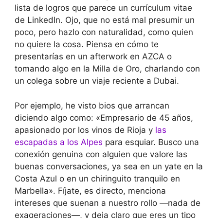
lista de logros que parece un currículum vitae
de LinkedIn. Ojo, que no está mal presumir un
poco, pero hazlo con naturalidad, como quien
no quiere la cosa. Piensa en cómo te
presentarías en un afterwork en AZCA o
tomando algo en la Milla de Oro, charlando con
un colega sobre un viaje reciente a Dubai.
Por ejemplo, he visto bios que arrancan
diciendo algo como: «Empresario de 45 años,
apasionado por los vinos de Rioja y
las
escapadas a los Alpes
para esquiar. Busco una
conexión genuina con alguien que valore las
buenas conversaciones, ya sea en un yate en la
Costa Azul o en un chiringuito tranquilo en
Marbella». Fíjate, es directo, menciona
intereses que suenan a nuestro rollo —nada de
exageraciones—, y deja claro que eres un tipo