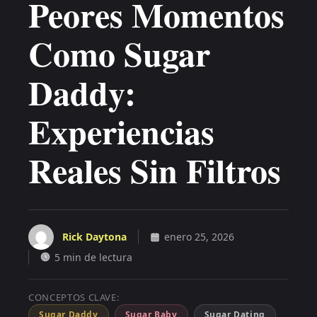
Peores Momentos
Como Sugar
Daddy:
Experiencias
Reales Sin Filtros
Rick Daytona
enero 25, 2026
5 min de lectura
CONCEPTOS CLAVE:
Sugar Daddy
Sugar Baby
Sugar Dating