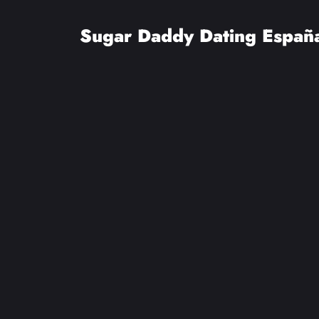
Saltar
al
Sugar Daddy Dating Españ
contenido