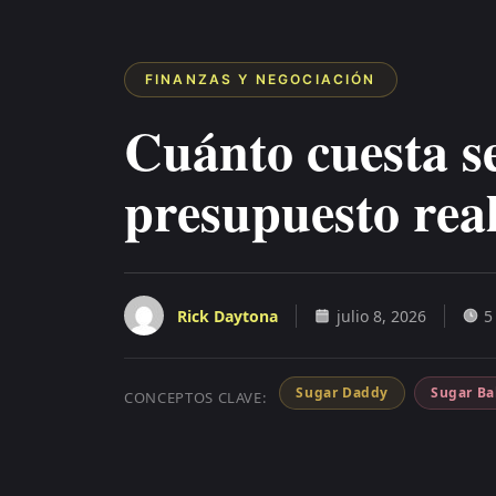
FINANZAS Y NEGOCIACIÓN
Cuánto cuesta s
presupuesto real
Rick Daytona
julio 8, 2026
5
Sugar Daddy
Sugar B
CONCEPTOS CLAVE: