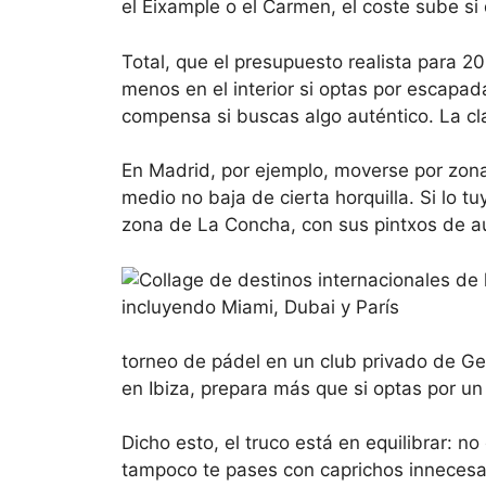
el Eixample o el Carmen, el coste sube si 
Total, que el presupuesto realista para 20
menos en el interior si optas por escapa
compensa si buscas algo auténtico. La cl
En Madrid, por ejemplo, moverse por zon
medio no baja de cierta horquilla. Si lo 
zona de La Concha, con sus pintxos de aut
torneo de pádel en un club privado de Getx
en Ibiza, prepara más que si optas por un
Dicho esto, el truco está en equilibrar: n
tampoco te pases con caprichos innecesari