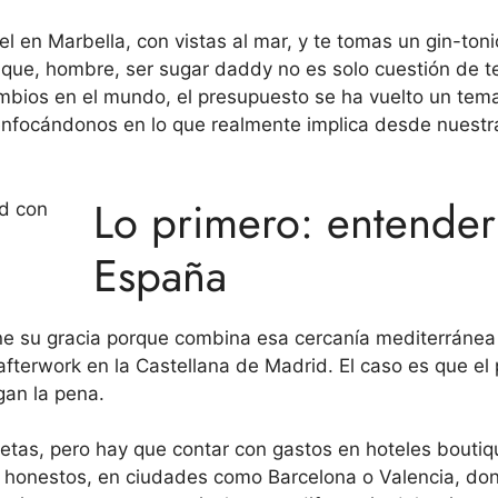
el en Marbella, con vistas al mar, y te tomas un gin-to
 que, hombre, ser sugar daddy no es solo cuestión de te
cambios en el mundo, el presupuesto se ha vuelto un tem
enfocándonos en lo que realmente implica desde nuestra
Lo primero: entende
España
ene su gracia porque combina esa cercanía mediterránea 
fterwork en la Castellana de Madrid. El caso es que el
gan la pena.
etas, pero hay que contar con gastos en hoteles boutiq
do honestos, en ciudades como Barcelona o Valencia, don