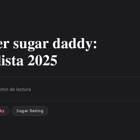
er sugar daddy:
ista 2025
 min de lectura
aby
Sugar Dating